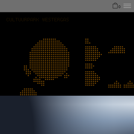
0
CULTUURPARK WESTERGAS